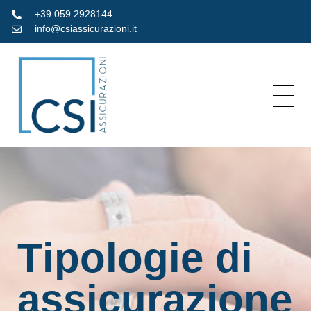
+39 059 2928144
info@csiassicurazioni.it
Tipologie di
assicurazione