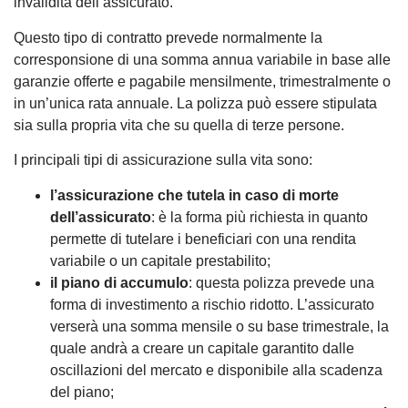
invalidità dell’assicurato.
Questo tipo di contratto prevede normalmente la
corresponsione di una somma annua variabile in base alle
garanzie offerte e pagabile mensilmente, trimestralmente o
in un’unica rata annuale. La polizza può essere stipulata
sia sulla propria vita che su quella di terze persone.
I principali tipi di assicurazione sulla vita sono:
l’assicurazione che tutela in caso di morte
dell’assicurato
: è la forma più richiesta in quanto
permette di tutelare i beneficiari con una rendita
variabile o un capitale prestabilito;
il piano di accumulo
: questa polizza prevede una
forma di investimento a rischio ridotto. L’assicurato
verserà una somma mensile o su base trimestrale, la
quale andrà a creare un capitale garantito dalle
oscillazioni del mercato e disponibile alla scadenza
del piano;