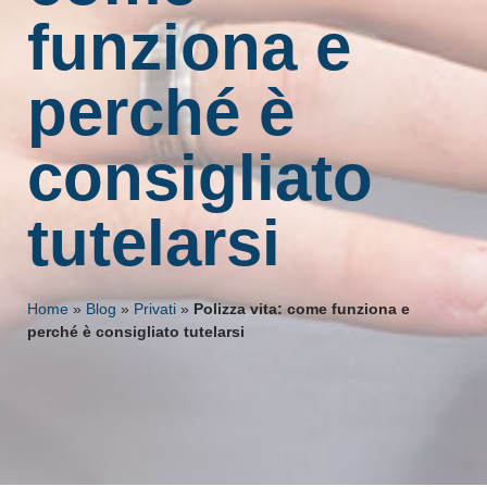
funziona e
perché è
consigliato
tutelarsi
Home
»
Blog
»
Privati
»
Polizza vita: come funziona e
perché è consigliato tutelarsi