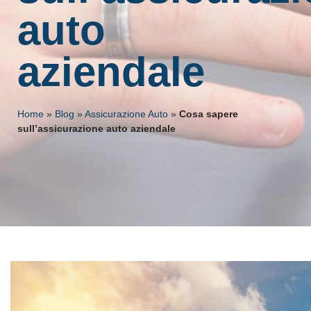
auto
aziendale
Home
»
Blog
»
Assicurazione Auto
»
Cosa sapere
sull’assicurazione auto aziendale