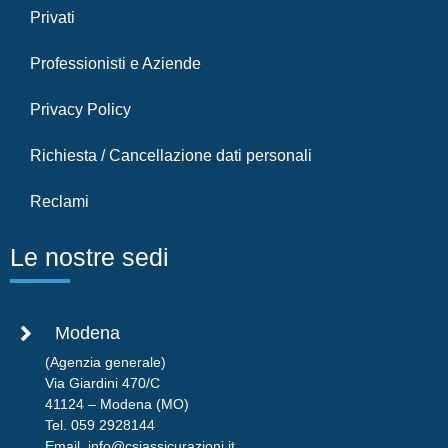
Privati
Professionisti e Aziende
Privacy Policy
Richiesta / Cancellazione dati personali
Reclami
Le nostre sedi
Modena
(Agenzia generale)
Via Giardini 470/C
41124 – Modena (MO)
Tel.
059 2928144
Email.
info@csiassicurazioni.it