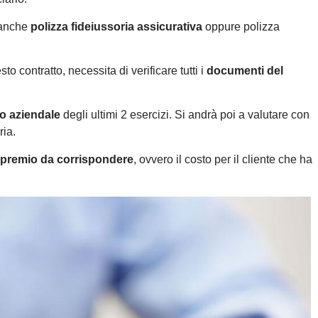
a anche
polizza fideiussoria assicurativa
oppure polizza
 contratto, necessita di verificare tutti i
documenti del
io aziendale
degli ultimi 2 esercizi. Si andrà poi a valutare con
ria.
premio da corrispondere
, ovvero il costo per il cliente che ha