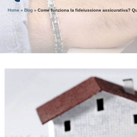
Home
»
Blog
»
Come funziona la fideiussione assicurativa? Q