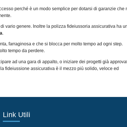
successo perché è un modo semplice per dotarsi di garanzie che
mente.
di vario genere. Inoltre la polizza fideiussoria assicurativa ha u
ia
.
nta, farraginosa e che si blocca per molto tempo ad ogni step.
olto tempo da perdere.
ipare ad una gara di appalto, o iniziare dei progetti già approvat
ri, la fideiussione assicurativa è il mezzo più solido, veloce ed
Link Utili