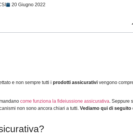
CSI
20 Giugno 2022
ttato e non sempre tutti i
prodotti assicurativi
vengono compre
 domandano
come funziona la fideiussione assicurativa
. Seppure s
canismi non sono ancora chiari a tutti.
Vediamo qui di seguito
sicurativa?