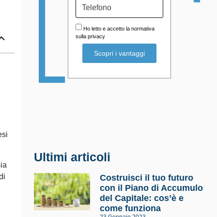
Ho letto e accetto la normativa
sulla privacy
si
Ultimi articoli
ia
di
Costruisci il tuo futuro
con il Piano di Accumulo
del Capitale: cos’è e
come funziona