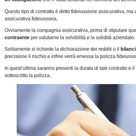
Questo tipo di contratto è detto fideiussione assicurativa, m
assicurativa fideiussoria.
Ovviamente la compagnia assicurativa, prima di stipulare questo
contraente
per valutarne la solvibilità e la solidità aziendale.
Solitamente si richiede la dichiarazione dei redditi o il
bilanc
precisione il rischio e infine verrà emessa la polizza fideiusso
In quest’ultima saranno presenti la durata di tale contratto e il
sottoscritto la polizza.