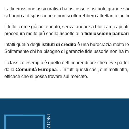
La fideiussione assicurativa ha riscosso e riscuote grande 
si hanno a disposizione e non si otterrebbero altrettanto facil
Il tutto, come già accennato, senza andare a bloccare capitali 
procedura molto più snella rispetto alla
fideiussione bancar
Infatti quella degli
istituti di credito
è una burocrazia molto le
Solitamente chi ha bisogno di garanzie fideiussorie non ha m
Il classico esempio è quello dell’imprenditore che deve partec
dalla
Comunità Europea
… In tutti questi casi, e in molti alt
efficace che si possa trovare sul mercato.