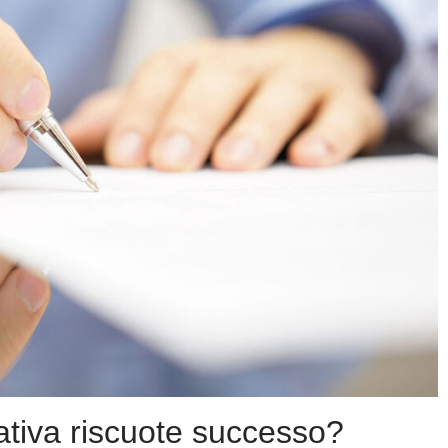
ativa riscuote successo?