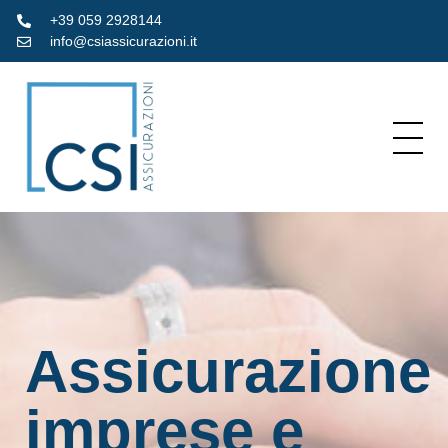
+39 059 2928144
info@csiassicurazioni.it
Assicurazione
imprese e