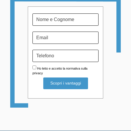
Ho letto e accetto la normativa sulla
privacy