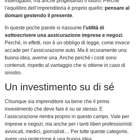
inderogabili, ma anche progettando il futuro. Perché
l’equilibro dell’imprenditoria è proprio quello:
pensare al
domani gestendo il presente
.
In queste poche parole si riassume
l’utilità di
sottoscrivere una assicurazione imprese e negozi
.
Perché, in effetti, non è un obbligo di legge, come invece
accade per l’assicurazione auto. Ma è sicuramente una
buona idea, averne una. Anche perché i costi sono
contenuti, rispetto al vantaggio che si ottiene in caso di
sinistro.
Un investimento su di sé
Chiunque sia imprenditore sa bene che il primo
investimento che deve fare è su se stesso. E
l’assicurazione rientra proprio in questo campo. Vale per
imprese e negozi, ma anche per i tanti liberi professionisti:
avvocati, medici, giornalisti… Per tutte queste categorie,
avere una protezione è una buona idea.