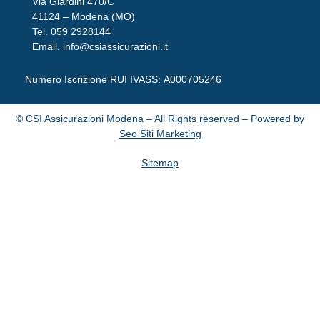
Via Giardini 470/C
41124 – Modena (MO)
Tel.
059 2928144
Email.
info@csiassicurazioni.it
Numero Iscrizione RUI IVASS:
A000705246
© CSI Assicurazioni Modena – All Rights reserved – Powered by
Seo Siti Marketing
Sitemap